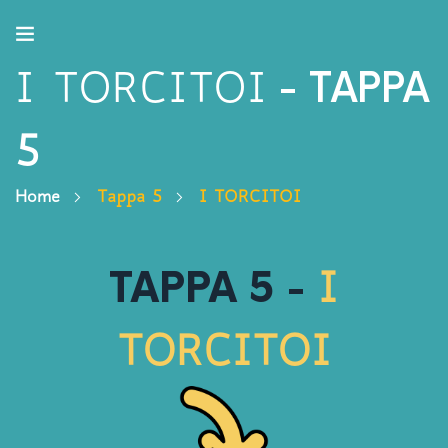
- TAPPA
I TORCITOI
5
Home
Tappa
5
I TORCITOI
TAPPA
5
-
I
TORCITOI